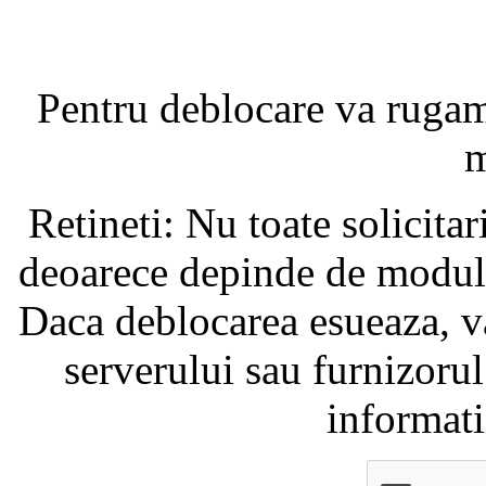
Pentru deblocare va ruga
m
Retineti: Nu toate solicita
deoarece depinde de modul i
Daca deblocarea esueaza, va
serverului sau furnizorul
informati