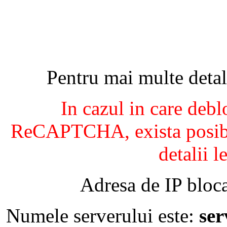
Pentru mai multe detal
In cazul in care debl
ReCAPTCHA, exista posibil
detalii l
Adresa de IP bloca
Numele serverului este:
se